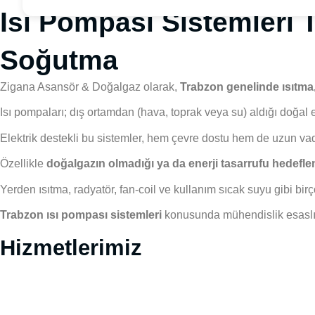
Isı Pompası Sistemleri 
Soğutma
Zigana Asansör & Doğalgaz olarak,
Trabzon genelinde ısıtma,
Isı pompaları; dış ortamdan (hava, toprak veya su) aldığı doğal 
Elektrik destekli bu sistemler, hem çevre dostu hem de uzun vad
Özellikle
doğalgazın olmadığı ya da enerji tasarrufu hedefl
Yerden ısıtma, radyatör, fan-coil ve kullanım sıcak suyu gibi birço
Trabzon ısı pompası sistemleri
konusunda mühendislik esaslı 
Hizmetlerimiz