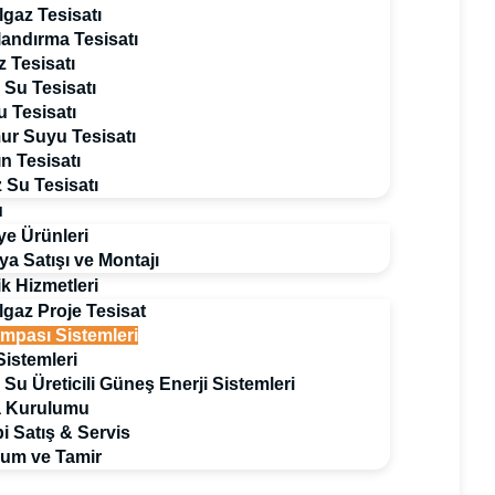
gaz Tesisatı
andırma Tesisatı
 Tesisatı
 Su Tesisatı
u Tesisatı
r Suyu Tesisatı
n Tesisatı
 Su Tesisatı
u
iye Ürünleri
ya Satışı ve Montajı
k Hizmetleri
gaz Proje Tesisat
ompası Sistemleri
istemleri
 Su Üreticili Güneş Enerji Sistemleri
a Kurulumu
 Satış & Servis
um ve Tamir