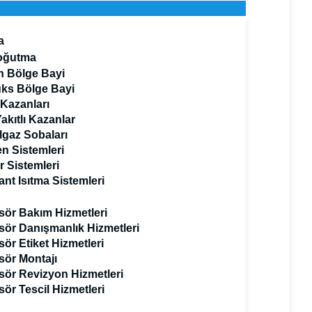
a
Soğutma
n Bölge Bayi
ks Bölge Bayi
 Kazanları
Yakıtlı Kazanlar
gaz Sobaları
n Sistemleri
 Sistemleri
nt Isıtma Sistemleri
ör Bakım Hizmetleri
ör Danışmanlık Hizmetleri
ör Etiket Hizmetleri
ör Montajı
ör Revizyon Hizmetleri
ör Tescil Hizmetleri