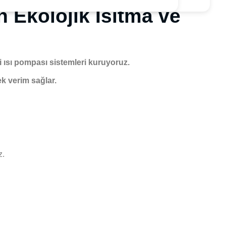
 Ekolojik Isıtma ve
i ısı pompası sistemleri kuruyoruz.
k verim sağlar.
z.