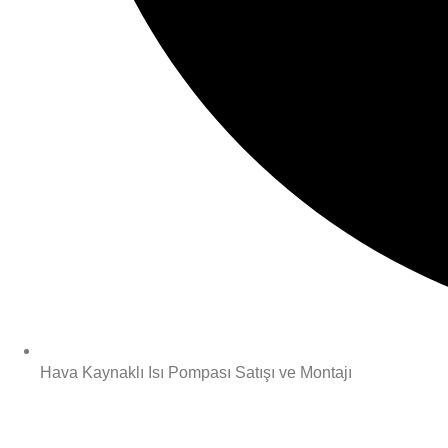
Hava Kaynaklı Isı Pompası Satışı ve Montajı