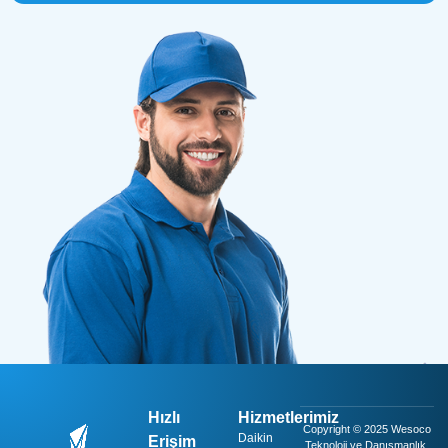
Hızlı
Hizmetlerimiz
Copyright © 2025 Wesoco
Daikin
Erişim
Teknoloji ve Danışmanlık.