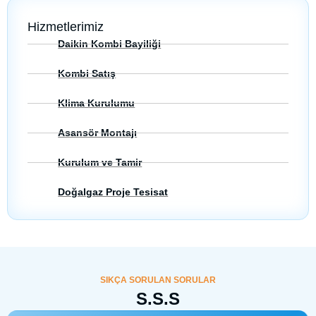
Hizmetlerimiz
Daikin Kombi Bayiliği
Kombi Satış
Klima Kurulumu
Asansör Montajı
Kurulum ve Tamir
Doğalgaz Proje Tesisat
SIKÇA SORULAN SORULAR
S.S.S