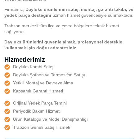
Firmamız;
Dayluks ürünlerinin satış, montaj, garanti takibi, ve
yedek parça desteğini
uzman hizmet güvencesiyle sunmaktadır.
Trabzon merkezli tüm ilçe ve çevre bölgelere teknik hizmet
sağlıyoruz.
Dayluks ürünlerini güvenle almak, profesyonel destekle
kullanmak için doğru adrestesiniz.
Hizmetlerimiz
Dayluks Kombi Satışı
Dayluks Şofben ve Termosifon Satışı
Yetkili Montaj ve Devreye Alma
Kapsamlı Garanti Hizmeti
Orijinal Yedek Parça Temini
Periyodik Bakım Hizmeti
Ürün Kataloğu ve Model Danışmanlığı
Trabzon Geneli Satış Hizmeti