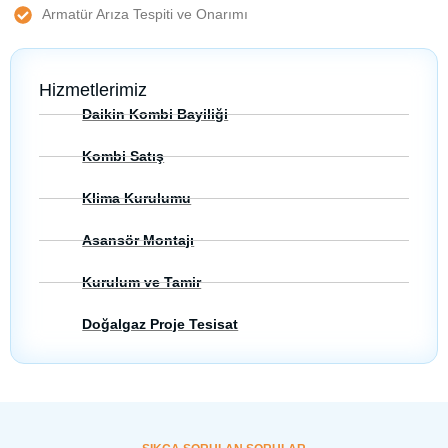
Armatür Arıza Tespiti ve Onarımı
Hizmetlerimiz
Daikin Kombi Bayiliği
Kombi Satış
Klima Kurulumu
Asansör Montajı
Kurulum ve Tamir
Doğalgaz Proje Tesisat