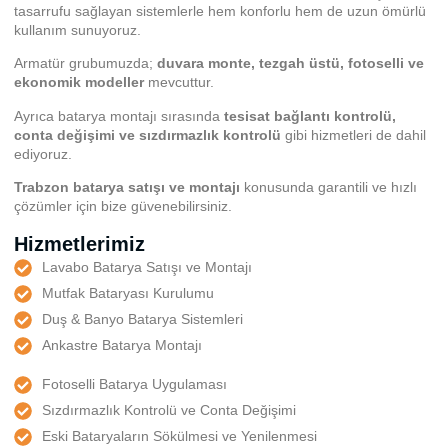
tasarrufu sağlayan sistemlerle hem konforlu hem de uzun ömürlü
kullanım sunuyoruz.
Armatür grubumuzda;
duvara monte, tezgah üstü, fotoselli ve
ekonomik modeller
mevcuttur.
Ayrıca batarya montajı sırasında
tesisat bağlantı kontrolü,
conta değişimi ve sızdırmazlık kontrolü
gibi hizmetleri de dahil
ediyoruz.
Trabzon batarya satışı ve montajı
konusunda garantili ve hızlı
çözümler için bize güvenebilirsiniz.
Hizmetlerimiz
Lavabo Batarya Satışı ve Montajı
Mutfak Bataryası Kurulumu
Duş & Banyo Batarya Sistemleri
Ankastre Batarya Montajı
Fotoselli Batarya Uygulaması
Sızdırmazlık Kontrolü ve Conta Değişimi
Eski Bataryaların Sökülmesi ve Yenilenmesi