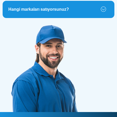
Hangi markaları satıyorsunuz?