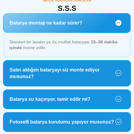
SIKÇA SORULAN SORULAR
S.S.S
Batarya montajı ne kadar sürer?
Standart bir lavabo ya da mutfak bataryası
15–30 dakika
içinde
monte edilir.
Satın aldığım bataryayı siz monte ediyor
musunuz?
Batarya su kaçırıyor, tamir edilir mi?
Fotoselli batarya kurulumu yapıyor musunuz?